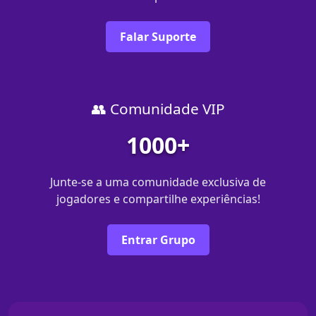
Falar Suporte
👥 Comunidade VIP
1000+
Junte-se a uma comunidade exclusiva de
jogadores e compartilhe experiências!
Entrar Grupo