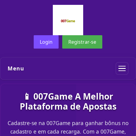
Login
Registrar-se
Menu
📱 007Game A Melhor
Plataforma de Apostas
Cadastre-se na 007Game para ganhar bônus no
cadastro e em cada recarga. Com a 007Game,