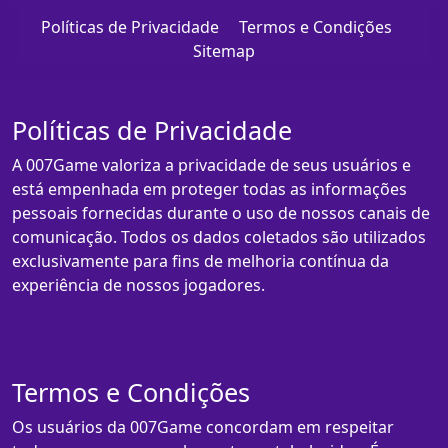
Políticas de Privacidade
Termos e Condições
Sitemap
Políticas de Privacidade
A 007Game valoriza a privacidade de seus usuários e
está empenhada em proteger todas as informações
pessoais fornecidas durante o uso de nossos canais de
comunicação. Todos os dados coletados são utilizados
exclusivamente para fins de melhoria contínua da
experiência de nossos jogadores.
Termos e Condições
Os usuários da 007Game concordam em respeitar