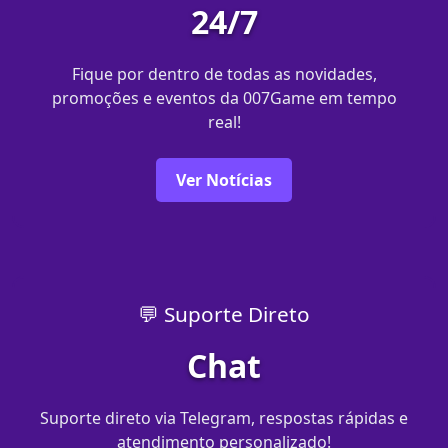
24/7
Fique por dentro de todas as novidades,
promoções e eventos da 007Game em tempo
real!
Ver Notícias
💬 Suporte Direto
Chat
Suporte direto via Telegram, respostas rápidas e
atendimento personalizado!