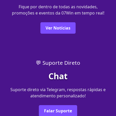
Fique por dentro de todas as novidades,
promoções e eventos da 07Win em tempo real!
Ver Notícias
💬 Suporte Direto
Chat
Suporte direto via Telegram, respostas rápidas e
atendimento personalizado!
Falar Suporte