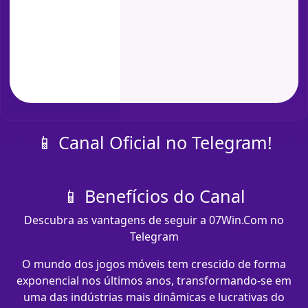
📱 Canal Oficial no Telegram!
📱 Benefícios do Canal
Descubra as vantagens de seguir a 07Win.Com no
Telegram
O mundo dos jogos móveis tem crescido de forma
exponencial nos últimos anos, transformando-se em
uma das indústrias mais dinâmicas e lucrativas do