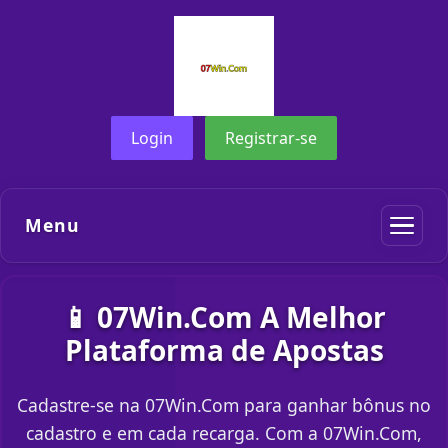
Login
Registrar-se
Menu
📱 07Win.Com A Melhor
Plataforma de Apostas
Cadastre-se na 07Win.Com para ganhar bônus no
cadastro e em cada recarga. Com a 07Win.Com,