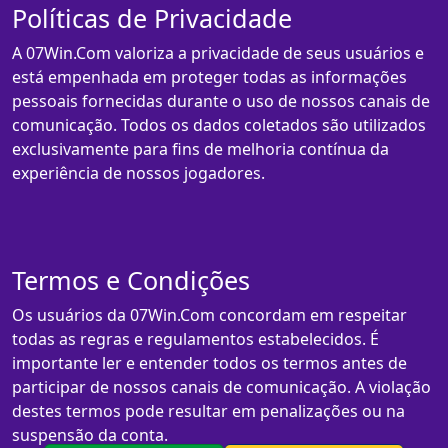
Políticas de Privacidade
A 07Win.Com valoriza a privacidade de seus usuários e
está empenhada em proteger todas as informações
pessoais fornecidas durante o uso de nossos canais de
comunicação. Todos os dados coletados são utilizados
exclusivamente para fins de melhoria contínua da
experiência de nossos jogadores.
Termos e Condições
Os usuários da 07Win.Com concordam em respeitar
todas as regras e regulamentos estabelecidos. É
importante ler e entender todos os termos antes de
participar de nossos canais de comunicação. A violação
destes termos pode resultar em penalizações ou na
suspensão da conta.