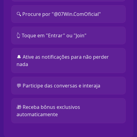
🔍 Procure por "@07Win.ComOficial"
👆 Toque em "Entrar" ou "Join"
🔔 Ative as notificações para não perder
nada
💬 Participe das conversas e interaja
🎁 Receba bônus exclusivos
automaticamente