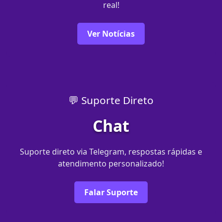
real!
Ver Notícias
💬 Suporte Direto
Chat
Suporte direto via Telegram, respostas rápidas e
atendimento personalizado!
Falar Suporte