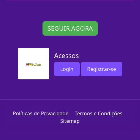
SEGUIR AGORA
Acessos
Login
Registrar-se
Políticas de Privacidade
Termos e Condições
Sitemap