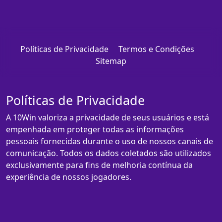
Políticas de Privacidade
Termos e Condições
Sitemap
Políticas de Privacidade
A 10Win valoriza a privacidade de seus usuários e está
empenhada em proteger todas as informações
pessoais fornecidas durante o uso de nossos canais de
comunicação. Todos os dados coletados são utilizados
exclusivamente para fins de melhoria contínua da
experiência de nossos jogadores.