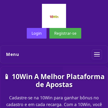
Login
Registrar-se
Menu
📱 10Win A Melhor Plataforma
de Apostas
Cadastre-se na 10Win para ganhar bônus no
cadastro e em cada recarga. Com a 10Win, você