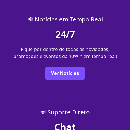
📢 Notícias em Tempo Real
24/7
Fique por dentro de todas as novidades,
promoções e eventos da 10Win em tempo real!
Ver Notícias
💬 Suporte Direto
Chat