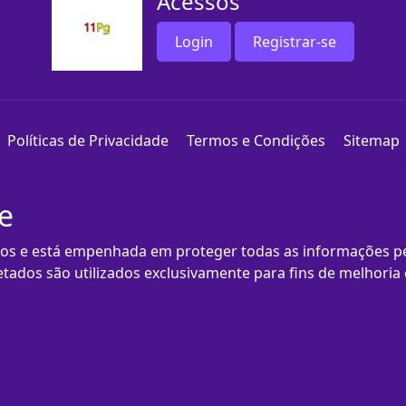
Acessos
Login
Registrar-se
Políticas de Privacidade
Termos e Condições
Sitemap
de
rios e está empenhada em proteger todas as informações p
tados são utilizados exclusivamente para fins de melhoria