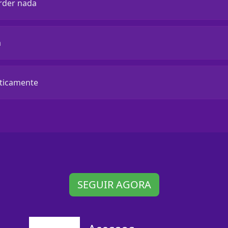
erder nada
a
aticamente
SEGUIR AGORA