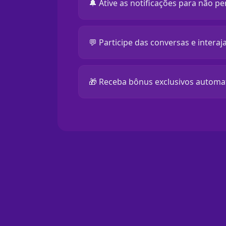
🔔 Ative as notificações para não p
💬 Participe das conversas e interaj
🎁 Receba bônus exclusivos autom