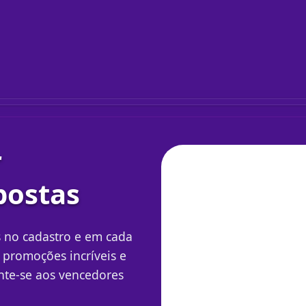
r
postas
 no cadastro e em cada
 promoções incríveis e
unte-se aos vencedores