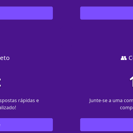
reto
👥 
t
espostas rápidas e
Junte-se a uma com
lizado!
compa
e