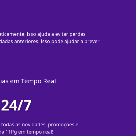
ticamente. Isso ajuda a evitar perdas
das anteriores. Isso pode ajudar a prever
cias em Tempo Real
24/7
e todas as novidades, promoções e
da 11Pg em tempo real!