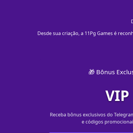
Desde sua criação, a 11Pg Games é reconhe
🎁 Bônus Exclu
VIP
Receba bônus exclusivos do Telegra
e códigos promocionai