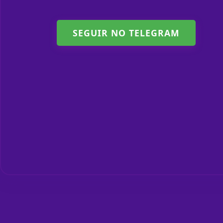
SEGUIR NO TELEGRAM