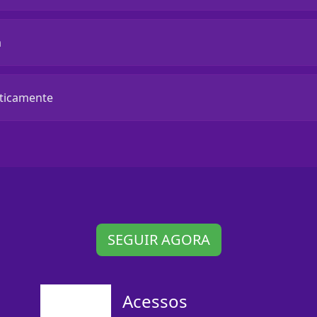
a
aticamente
SEGUIR AGORA
Acessos