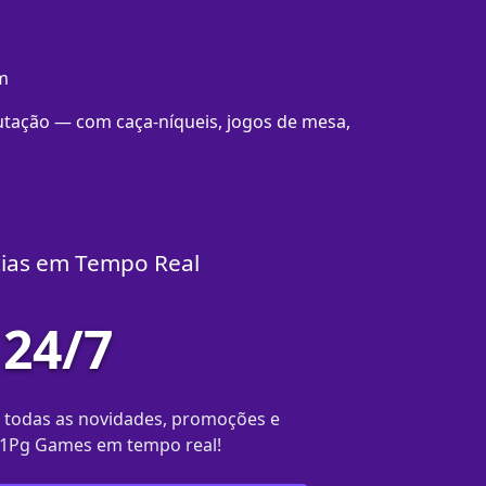
m
putação — com caça-níqueis, jogos de mesa,
cias em Tempo Real
24/7
e todas as novidades, promoções e
11Pg Games em tempo real!