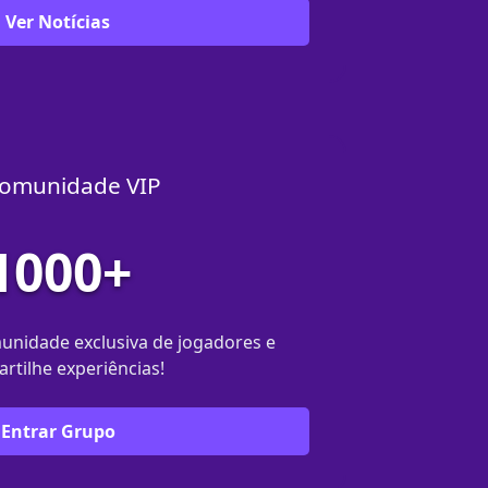
Ver Notícias
Comunidade VIP
1000+
unidade exclusiva de jogadores e
rtilhe experiências!
Entrar Grupo