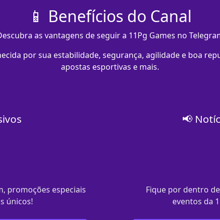
📱 Benefícios do Canal
Descubra as vantagens de seguir a 11Pg Games no Telegra
cida por sua estabilidade, segurança, agilidade e boa re
apostas esportivas e mais.
sivos
📢 Notí
m, promoções especiais
Fique por dentro d
s únicos!
eventos da 