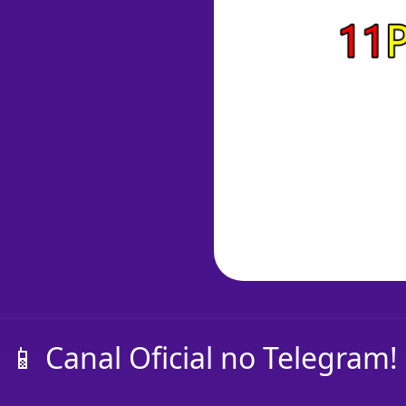
📱 Canal Oficial no Telegram!