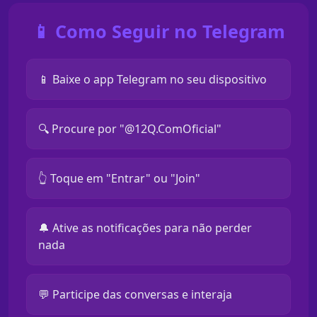
📱 Como Seguir no Telegram
📱 Baixe o app Telegram no seu dispositivo
🔍 Procure por "@12Q.ComOficial"
👆 Toque em "Entrar" ou "Join"
🔔 Ative as notificações para não perder
nada
💬 Participe das conversas e interaja