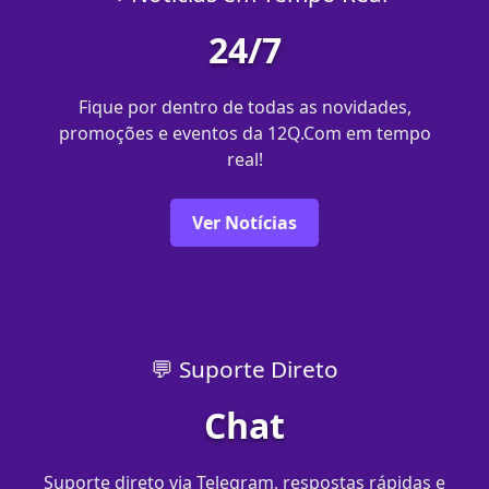
24/7
Fique por dentro de todas as novidades,
promoções e eventos da 12Q.Com em tempo
real!
Ver Notícias
💬 Suporte Direto
Chat
Suporte direto via Telegram, respostas rápidas e