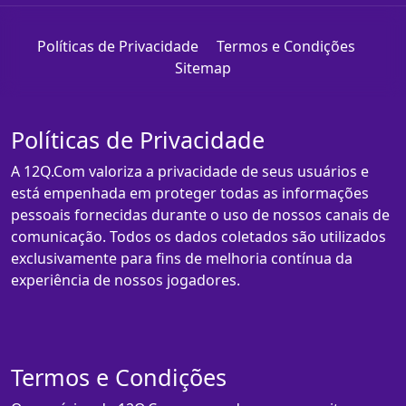
Políticas de Privacidade
Termos e Condições
Sitemap
Políticas de Privacidade
A 12Q.Com valoriza a privacidade de seus usuários e
está empenhada em proteger todas as informações
pessoais fornecidas durante o uso de nossos canais de
comunicação. Todos os dados coletados são utilizados
exclusivamente para fins de melhoria contínua da
experiência de nossos jogadores.
Termos e Condições