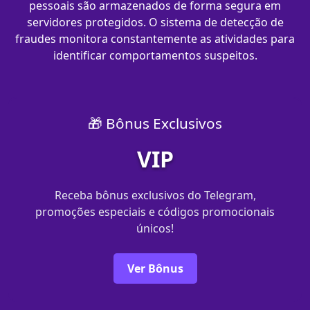
pessoais são armazenados de forma segura em
servidores protegidos. O sistema de detecção de
fraudes monitora constantemente as atividades para
identificar comportamentos suspeitos.
🎁 Bônus Exclusivos
VIP
Receba bônus exclusivos do Telegram,
promoções especiais e códigos promocionais
únicos!
Ver Bônus