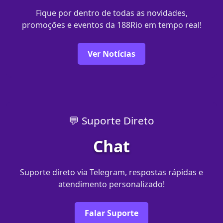
Fique por dentro de todas as novidades,
promoções e eventos da 188Rio em tempo real!
Ver Notícias
💬 Suporte Direto
Chat
Suporte direto via Telegram, respostas rápidas e
atendimento personalizado!
Falar Suporte