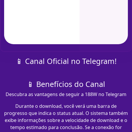
📱 Canal Oficial no Telegram!
📱 Benefícios do Canal
Descubra as vantagens de seguir a 188W no Telegram
Durante o download, você verá uma barra de
progresso que indica o status atual. O sistema também
exibe informações sobre a velocidade de download e o
tempo estimado para conclusão. Se a conexão for