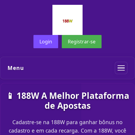
Login
Registrar-se
Menu
📱 188W A Melhor Plataforma
de Apostas
Cadastre-se na 188W para ganhar bônus no
cadastro e em cada recarga. Com a 188W, você