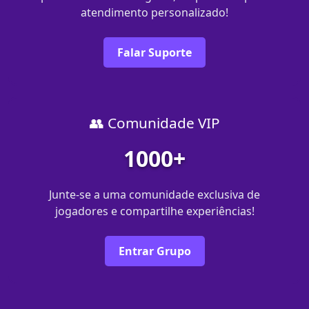
atendimento personalizado!
Falar Suporte
👥 Comunidade VIP
1000+
Junte-se a uma comunidade exclusiva de
jogadores e compartilhe experiências!
Entrar Grupo