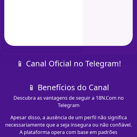
📱 Canal Oficial no Telegram!
📱 Benefícios do Canal
Descubra as vantagens de seguir a 18N.Com no
Telegram
Apesar disso, a ausência de um perfil não significa
necessariamente que a seja insegura ou não confiável.
A plataforma opera com base em padrões