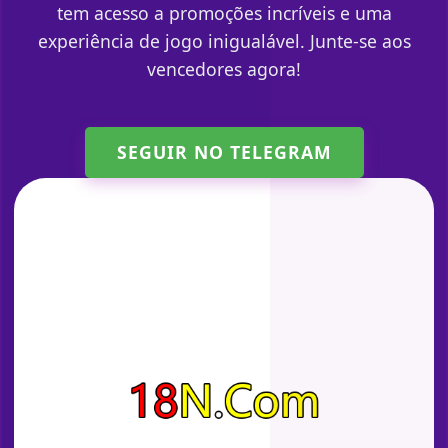
tem acesso a promoções incríveis e uma
experiência de jogo inigualável. Junte-se aos
vencedores agora!
SEGUIR NO TELEGRAM