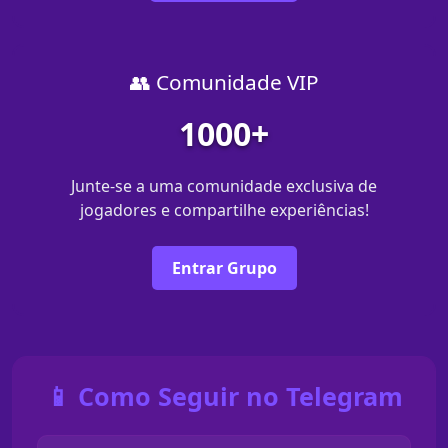
👥 Comunidade VIP
1000+
Junte-se a uma comunidade exclusiva de
jogadores e compartilhe experiências!
Entrar Grupo
📱 Como Seguir no Telegram