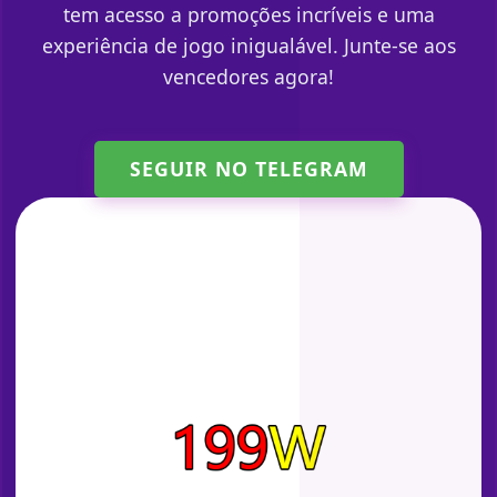
tem acesso a promoções incríveis e uma
experiência de jogo inigualável. Junte-se aos
vencedores agora!
SEGUIR NO TELEGRAM