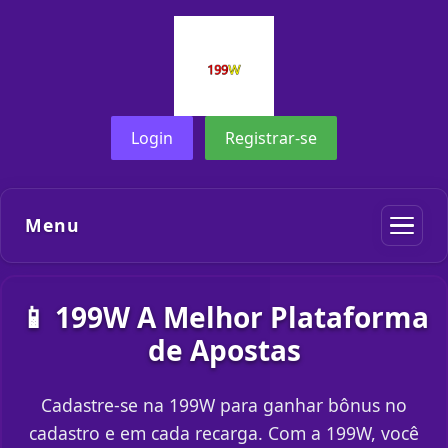
Login
Registrar-se
Menu
📱 199W A Melhor Plataforma
de Apostas
Cadastre-se na 199W para ganhar bônus no
cadastro e em cada recarga. Com a 199W, você