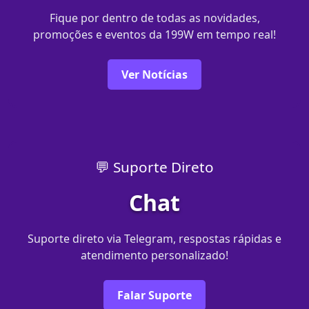
Fique por dentro de todas as novidades,
promoções e eventos da 199W em tempo real!
Ver Notícias
💬 Suporte Direto
Chat
Suporte direto via Telegram, respostas rápidas e
atendimento personalizado!
Falar Suporte