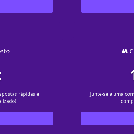
reto
👥 
t
espostas rápidas e
Junte-se a uma com
lizado!
compa
e