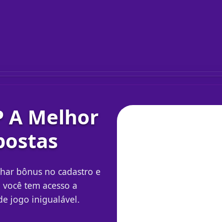
P A Melhor
postas
nhar bônus no cadastro e
 você tem acesso a
e jogo inigualável.