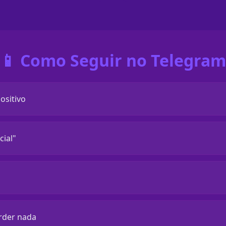
📱 Como Seguir no Telegram
ositivo
cial"
erder nada