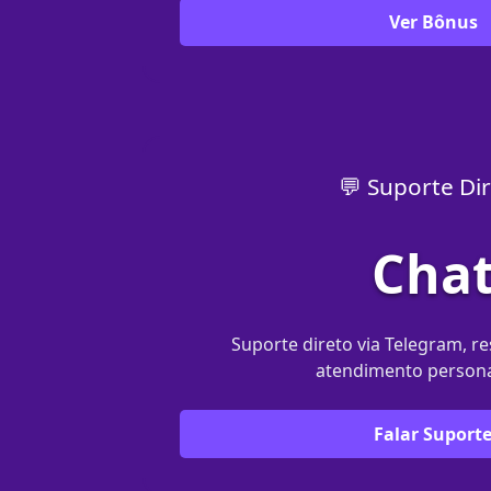
Ver Bônus
💬 Suporte Di
Cha
Suporte direto via Telegram, r
atendimento persona
Falar Suport