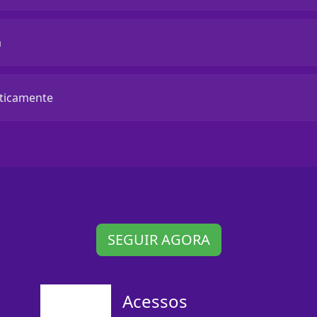
a
aticamente
SEGUIR AGORA
Acessos