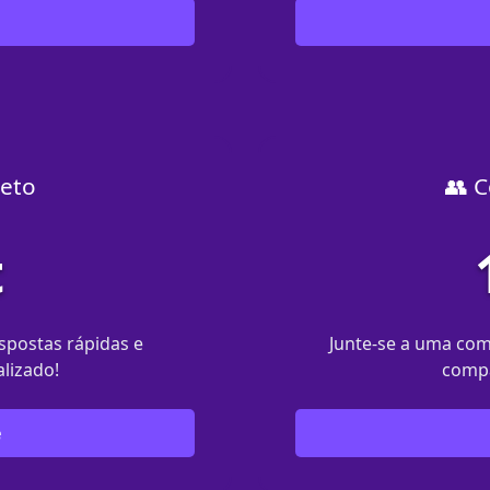
reto
👥 
t
espostas rápidas e
Junte-se a uma com
lizado!
compa
e