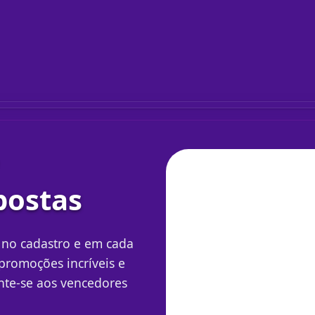
postas
 no cadastro e em cada
promoções incríveis e
unte-se aos vencedores