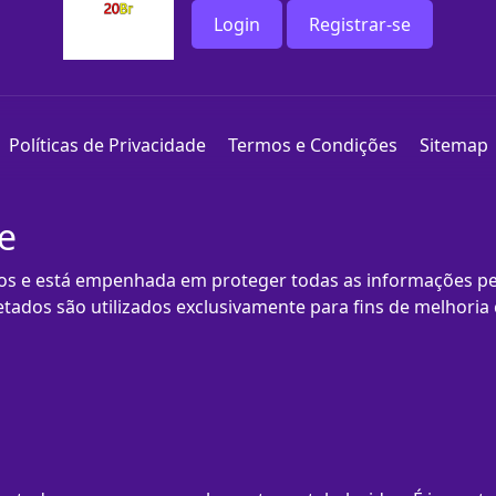
Login
Registrar-se
Políticas de Privacidade
Termos e Condições
Sitemap
de
rios e está empenhada em proteger todas as informações p
tados são utilizados exclusivamente para fins de melhoria