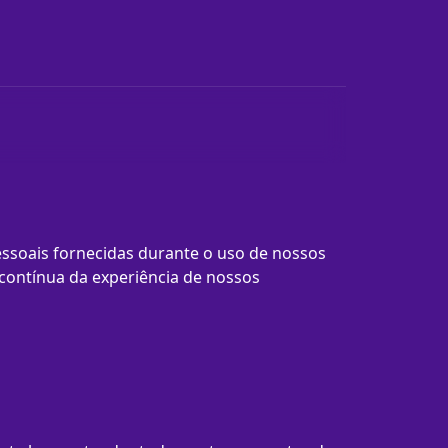
essoais fornecidas durante o uso de nossos
 contínua da experiência de nossos