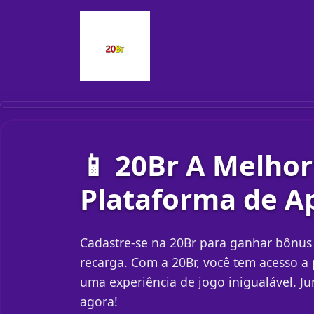
📱 20Br A Melhor
Plataforma de A
Cadastre-se na 20Br para ganhar bônus
recarga. Com a 20Br, você tem acesso a 
uma experiência de jogo inigualável. J
agora!