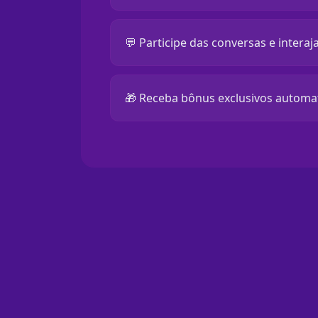
💬 Participe das conversas e interaj
🎁 Receba bônus exclusivos autom