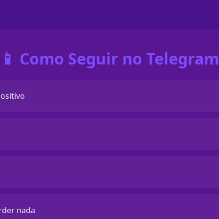
📱 Como Seguir no Telegram
ositivo
erder nada