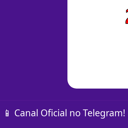
📱 Canal Oficial no Telegram!