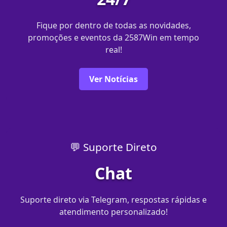
Fique por dentro de todas as novidades,
promoções e eventos da 2587Win em tempo
real!
Ver Notícias
💬 Suporte Direto
Chat
Suporte direto via Telegram, respostas rápidas e
atendimento personalizado!