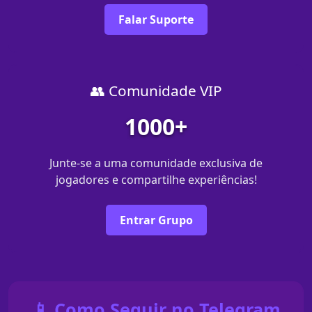
Falar Suporte
👥 Comunidade VIP
1000+
Junte-se a uma comunidade exclusiva de
jogadores e compartilhe experiências!
Entrar Grupo
📱 Como Seguir no Telegram