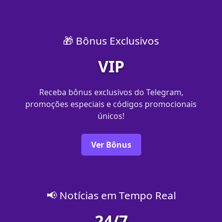
🎁 Bônus Exclusivos
VIP
Receba bônus exclusivos do Telegram,
promoções especiais e códigos promocionais
únicos!
Ver Bônus
📢 Notícias em Tempo Real
24/7