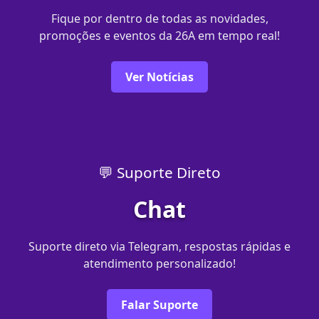
Fique por dentro de todas as novidades,
promoções e eventos da 26A em tempo real!
Ver Notícias
💬 Suporte Direto
Chat
Suporte direto via Telegram, respostas rápidas e
atendimento personalizado!
Falar Suporte