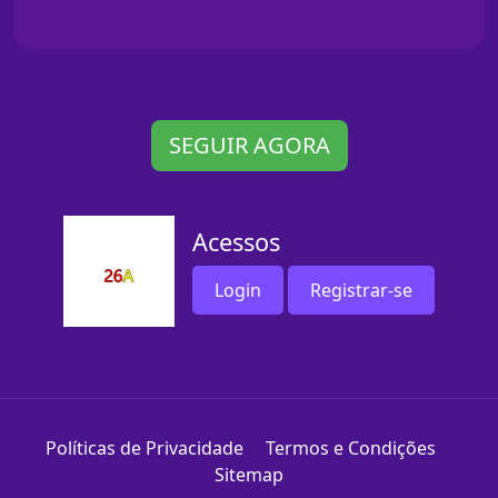
SEGUIR AGORA
Acessos
Login
Registrar-se
Políticas de Privacidade
Termos e Condições
Sitemap