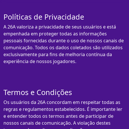
Políticas de Privacidade
A 26A valoriza a privacidade de seus usuários e está
empenhada em proteger todas as informações
pessoais fornecidas durante o uso de nossos canais de
comunicação. Todos os dados coletados são utilizados
exclusivamente para fins de melhoria contínua da
experiência de nossos jogadores.
Termos e Condições
Os usuários da 26A concordam em respeitar todas as
regras e regulamentos estabelecidos. É importante ler
e entender todos os termos antes de participar de
nossos canais de comunicação. A violação destes