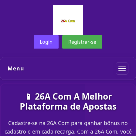
Login
Registrar-se
Menu
📱 26A Com A Melhor
Plataforma de Apostas
Cadastre-se na 26A Com para ganhar bônus no
cadastro e em cada recarga. Com a 26A Com, você