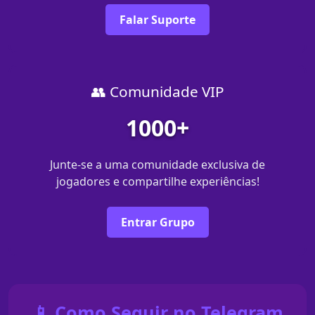
Falar Suporte
👥 Comunidade VIP
1000+
Junte-se a uma comunidade exclusiva de
jogadores e compartilhe experiências!
Entrar Grupo
📱 Como Seguir no Telegram