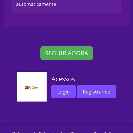
automaticamente
SEGUIR AGORA
Acessos
Login
Registrar-se