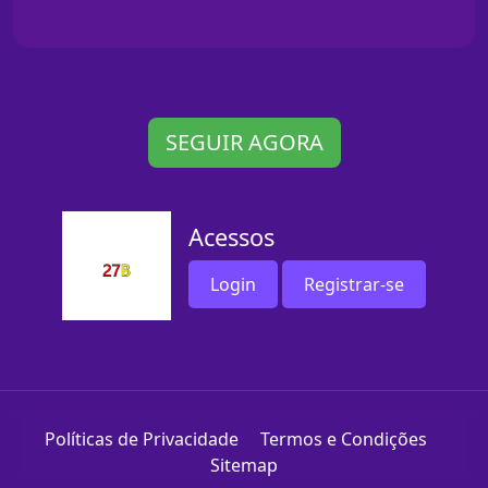
SEGUIR AGORA
Acessos
Login
Registrar-se
Políticas de Privacidade
Termos e Condições
Sitemap