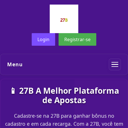
Login
Registrar-se
Menu
📱 27B A Melhor Plataforma
de Apostas
Cadastre-se na 27B para ganhar bônus no
cadastro e em cada recarga. Com a 27B, você tem