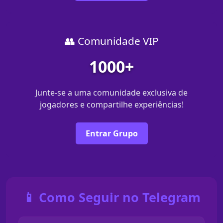
👥 Comunidade VIP
1000+
Junte-se a uma comunidade exclusiva de
jogadores e compartilhe experiências!
Entrar Grupo
📱 Como Seguir no Telegram