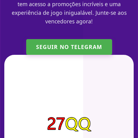
tem acesso a promoções incríveis e uma
experiência de jogo inigualável. Junte-se aos
vencedores agora!
SEGUIR NO TELEGRAM