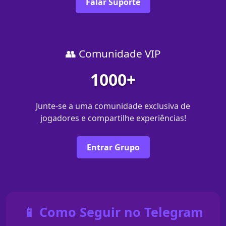
Falar Suporte
👥 Comunidade VIP
1000+
Junte-se a uma comunidade exclusiva de
jogadores e compartilhe experiências!
Entrar Grupo
📱 Como Seguir no Telegram