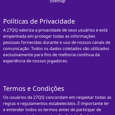
Sitemap
Políticas de Privacidade
A 27QQ valoriza a privacidade de seus usuários e está
empenhada em proteger todas as informações
pessoais fornecidas durante o uso de nossos canais de
comunicação. Todos os dados coletados são utilizados
exclusivamente para fins de melhoria contínua da
experiência de nossos jogadores.
Termos e Condições
Os usuários da 27QQ concordam em respeitar todas as
regras e regulamentos estabelecidos. É importante ler
e entender todos os termos antes de participar de