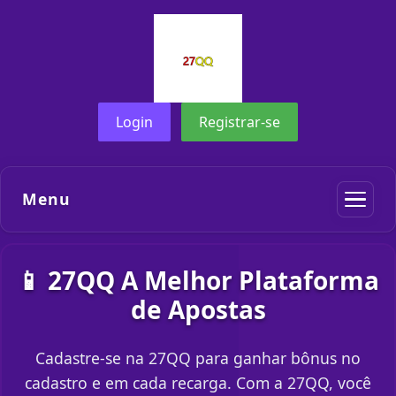
Login
Registrar-se
Menu
📱 27QQ A Melhor Plataforma
de Apostas
Cadastre-se na 27QQ para ganhar bônus no
cadastro e em cada recarga. Com a 27QQ, você