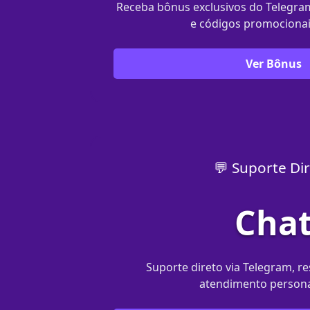
Receba bônus exclusivos do Telegra
e códigos promocionai
Ver Bônus
💬 Suporte Di
Cha
Suporte direto via Telegram, r
atendimento persona