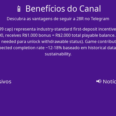
📱 Benefícios do Canal
Descubra as vantagens de seguir a 28R no Telegram
cap) representa industry-standard first-deposit incentive
0, receives R$1.000 bonus = R$2.000 total playable balance
 needed para unlock withdrawable status). Game contributio
pected completion rate ~12-18% baseado em historical data,
sustainability.
sivos
📢 Notí