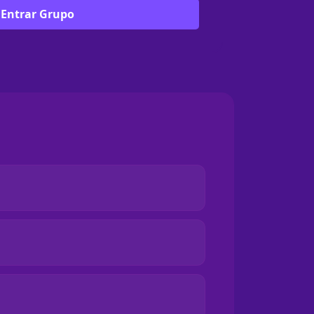
Entrar Grupo