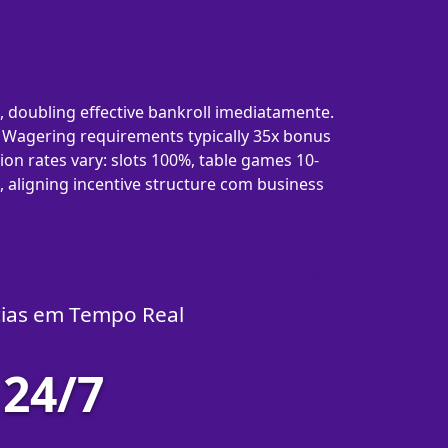
, doubling effective bankroll imediatamente.
. Wagering requirements typically 35x bonus
n rates vary: slots 100%, table games 10-
 aligning incentive structure com business
cias em Tempo Real
24/7