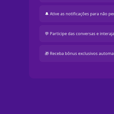
🔔 Ative as notificações para não p
💬 Participe das conversas e interaj
🎁 Receba bônus exclusivos autom