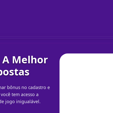
 A Melhor
postas
ar bônus no cadastro e
você tem acesso a
e jogo inigualável.