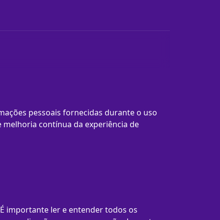
mações pessoais fornecidas durante o uso
e melhoria contínua da experiência de
 importante ler e entender todos os