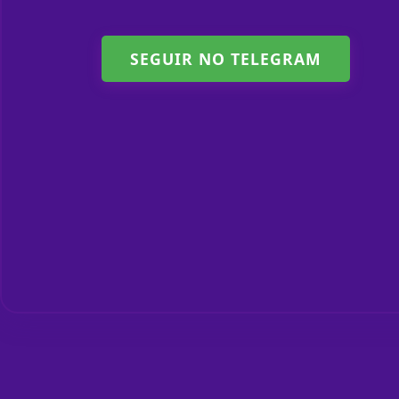
SEGUIR NO TELEGRAM