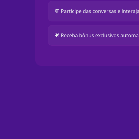
💬 Participe das conversas e interaj
🎁 Receba bônus exclusivos autom