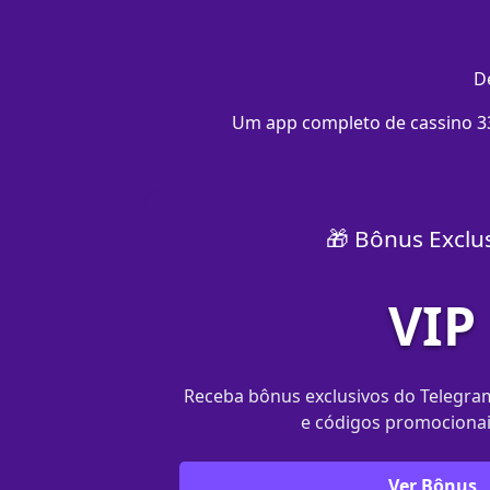
D
Um app completo de cassino 3
🎁 Bônus Exclu
VIP
Receba bônus exclusivos do Telegra
e códigos promocionai
Ver Bônus