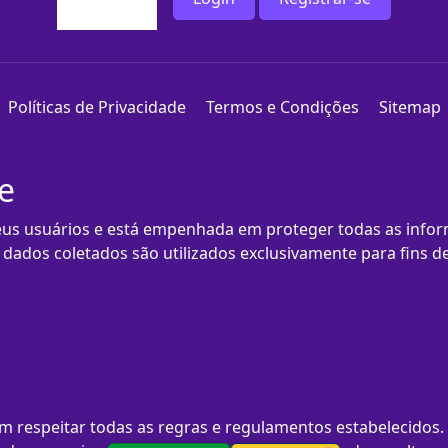
Políticas de Privacidade
Termos e Condições
Sitemap
de
eus usuários e está empenhada em proteger todas as infor
dados coletados são utilizados exclusivamente para fins d
espeitar todas as regras e regulamentos estabelecidos. É