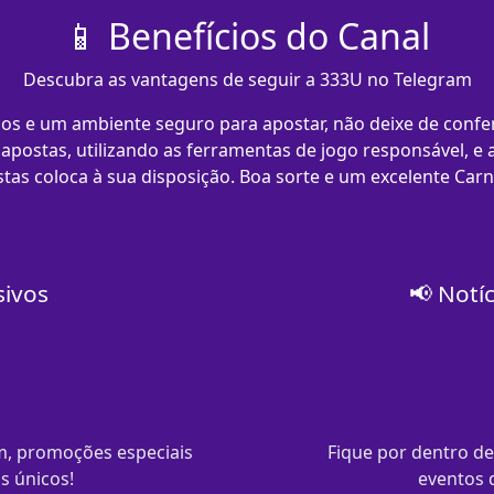
📱 Benefícios do Canal
Descubra as vantagens de seguir a 333U no Telegram
os e um ambiente seguro para apostar, não deixe de confer
apostas, utilizando as ferramentas de jogo responsável, e 
tas coloca à sua disposição. Boa sorte e um excelente Carn
sivos
📢 Notí
m, promoções especiais
Fique por dentro d
s únicos!
eventos 