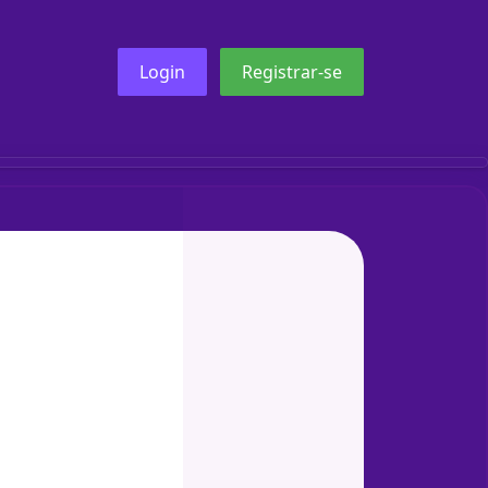
Login
Registrar-se