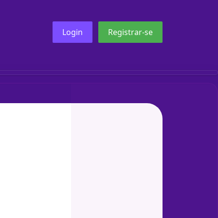
Login
Registrar-se