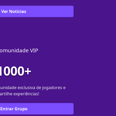
Ver Notícias
Comunidade VIP
1000+
unidade exclusiva de jogadores e
rtilhe experiências!
Entrar Grupo