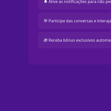
🔔 Ative as notificações para não p
💬 Participe das conversas e interaj
🎁 Receba bônus exclusivos autom