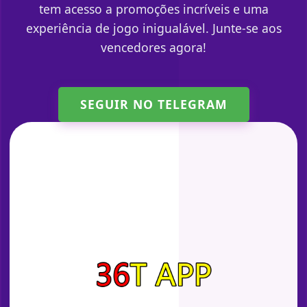
tem acesso a promoções incríveis e uma
experiência de jogo inigualável. Junte-se aos
vencedores agora!
SEGUIR NO TELEGRAM