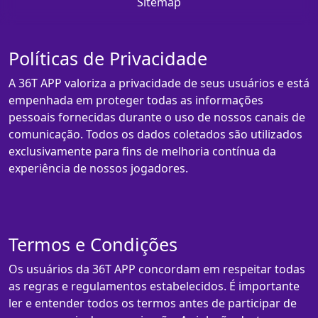
Sitemap
Políticas de Privacidade
A 36T APP valoriza a privacidade de seus usuários e está
empenhada em proteger todas as informações
pessoais fornecidas durante o uso de nossos canais de
comunicação. Todos os dados coletados são utilizados
exclusivamente para fins de melhoria contínua da
experiência de nossos jogadores.
Termos e Condições
Os usuários da 36T APP concordam em respeitar todas
as regras e regulamentos estabelecidos. É importante
ler e entender todos os termos antes de participar de