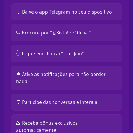
📱 Baixe o app Telegram no seu dispositivo
🔍 Procure por "@36T APPOficial"
👆 Toque em "Entrar" ou "Join"
🔔 Ative as notificações para não perder
nada
💬 Participe das conversas e interaja
🎁 Receba bônus exclusivos
automaticamente