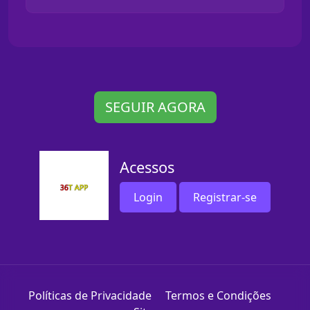
SEGUIR AGORA
Acessos
Login
Registrar-se
Políticas de Privacidade
Termos e Condições