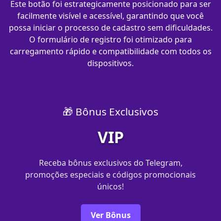
Este botão foi estrategicamente posicionado para ser
facilmente visível e acessível, garantindo que você
possa iniciar o processo de cadastro sem dificuldades.
O formulário de registro foi otimizado para
carregamento rápido e compatibilidade com todos os
dispositivos.
🎁 Bônus Exclusivos
VIP
Receba bônus exclusivos do Telegram,
promoções especiais e códigos promocionais
únicos!
Ver Bônus