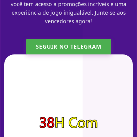
você tem acesso a promoções incríveis e uma
experiência de jogo inigualável. Junte-se aos
vencedores agora!
SEGUIR NO TELEGRAM