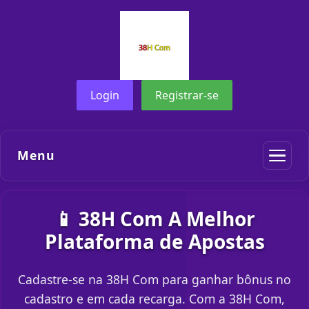
Login
Registrar-se
Menu
📱 38H Com A Melhor
Plataforma de Apostas
Cadastre-se na 38H Com para ganhar bônus no
cadastro e em cada recarga. Com a 38H Com,