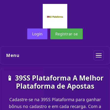
Login
Registrar-se
Menu
📱 39SS Plataforma A Melhor
Plataforma de Apostas
Cadastre-se na 39SS Plataforma para ganhar
bônus no cadastro e em cada recarga. Com a