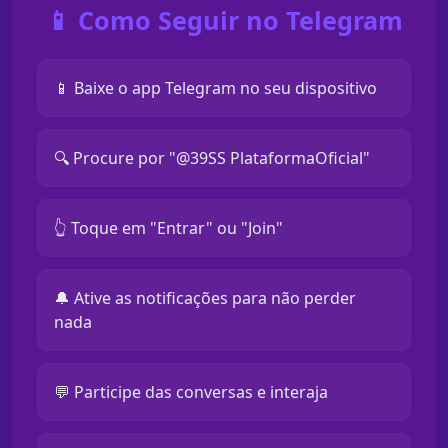
📱 Como Seguir no Telegram
📱 Baixe o app Telegram no seu dispositivo
🔍 Procure por "@39SS PlataformaOficial"
👆 Toque em "Entrar" ou "Join"
🔔 Ative as notificações para não perder
nada
💬 Participe das conversas e interaja