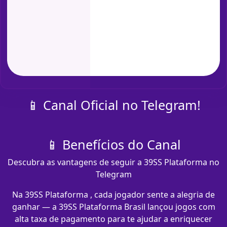
📱 Canal Oficial no Telegram!
📱 Benefícios do Canal
Descubra as vantagens de seguir a 39SS Plataforma no
Telegram
Na 39SS Plataforma , cada jogador sente a alegria de
ganhar — a 39SS Plataforma Brasil lançou jogos com
alta taxa de pagamento para te ajudar a enriquecer