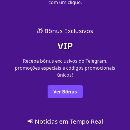
com um clique.
🎁 Bônus Exclusivos
VIP
Receba bônus exclusivos do Telegram,
promoções especiais e códigos promocionais
únicos!
Ver Bônus
📢 Notícias em Tempo Real