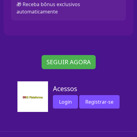
🎁 Receba bônus exclusivos
automaticamente
SEGUIR AGORA
Acessos
Login
Registrar-se