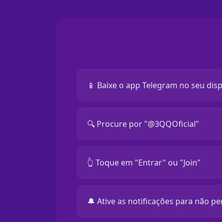
📱 Baixe o app Telegram no seu disp
🔍 Procure por "@3QQOficial"
👆 Toque em "Entrar" ou "Join"
🔔 Ative as notificações para não p