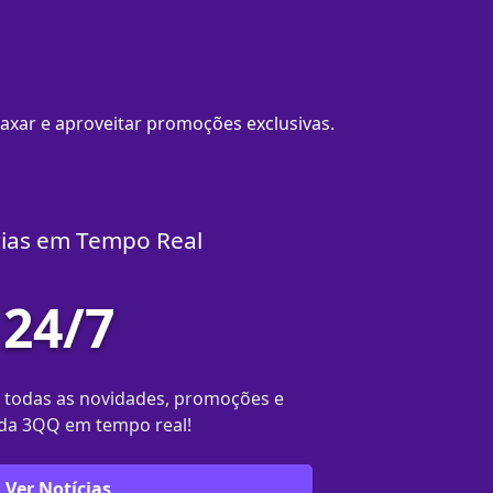
axar e aproveitar promoções exclusivas.
cias em Tempo Real
24/7
e todas as novidades, promoções e
da 3QQ em tempo real!
Ver Notícias