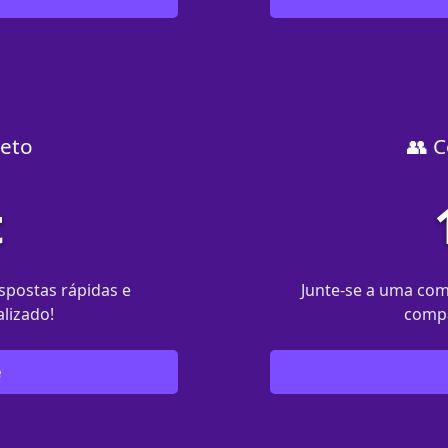
reto
👥 
t
espostas rápidas e
Junte-se a uma com
lizado!
compa
e