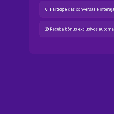
💬 Participe das conversas e interaj
🎁 Receba bônus exclusivos autom