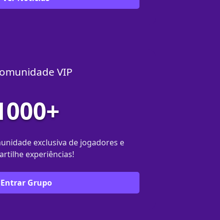
Comunidade VIP
1000+
unidade exclusiva de jogadores e
rtilhe experiências!
Entrar Grupo