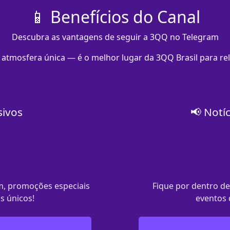
📱 Benefícios do Canal
Descubra as vantagens de seguir a 3QQ no Telegram
atmosfera única — é o melhor lugar da 3QQ Brasil para rel
sivos
📢 Notí
m, promoções especiais
Fique por dentro d
s únicos!
eventos 