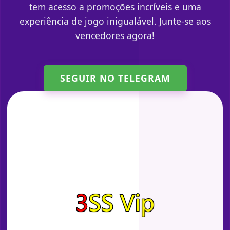
tem acesso a promoções incríveis e uma
experiência de jogo inigualável. Junte-se aos
vencedores agora!
SEGUIR NO TELEGRAM