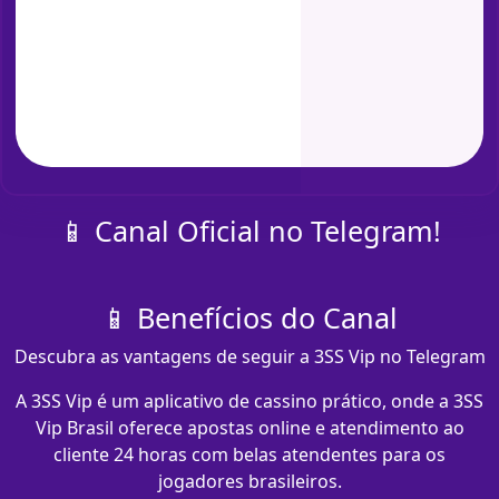
📱 Canal Oficial no Telegram!
📱 Benefícios do Canal
Descubra as vantagens de seguir a 3SS Vip no Telegram
A 3SS Vip é um aplicativo de cassino prático, onde a 3SS
Vip Brasil oferece apostas online e atendimento ao
cliente 24 horas com belas atendentes para os
jogadores brasileiros.