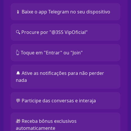
📱 Baixe o app Telegram no seu dispositivo
🔍 Procure por "@3SS VipOficial"
👆 Toque em "Entrar" ou "Join"
🔔 Ative as notificações para não perder
nada
💬 Participe das conversas e interaja
🎁 Receba bônus exclusivos
automaticamente