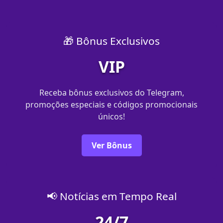
🎁 Bônus Exclusivos
VIP
Receba bônus exclusivos do Telegram,
promoções especiais e códigos promocionais
únicos!
Ver Bônus
📢 Notícias em Tempo Real
24/7