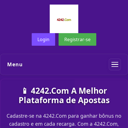
Login
Registrar-se
Menu
📱 4242.Com A Melhor
Plataforma de Apostas
Cadastre-se na 4242.Com para ganhar bônus no
cadastro e em cada recarga. Com a 4242.Com,