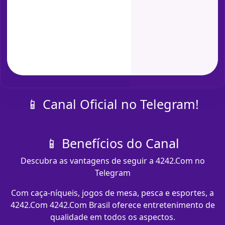
📱 Canal Oficial no Telegram!
📱 Benefícios do Canal
Descubra as vantagens de seguir a 4242.Com no
Telegram
Com caça-níqueis, jogos de mesa, pesca e esportes, a
4242.Com 4242.Com Brasil oferece entretenimento de
qualidade em todos os aspectos.