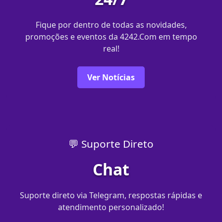
Fique por dentro de todas as novidades,
promoções e eventos da 4242.Com em tempo
real!
Ver Notícias
💬 Suporte Direto
Chat
Suporte direto via Telegram, respostas rápidas e
atendimento personalizado!