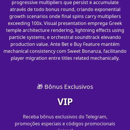
progressive multipliers que persist e accumulate
através de todo bonus round, criando exponential
growth scenarios onde final spins carry multipliers
exceeding 100x. Visual presentation emprega Greek
temple architecture rendering, lightning effects using
particle systems, e orchestral soundtrack elevando
production value. Ante Bet e Buy Feature mantém
mechanical consistency com Sweet Bonanza, facilitando
player migration entre titles related mechanically.
🎁 Bônus Exclusivos
VIP
Receba bônus exclusivos do Telegram,
promoções especiais e códigos promocionais