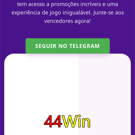
tem acesso a promoções incríveis e uma
experiência de jogo inigualável. Junte-se aos
vencedores agora!
SEGUIR NO TELEGRAM