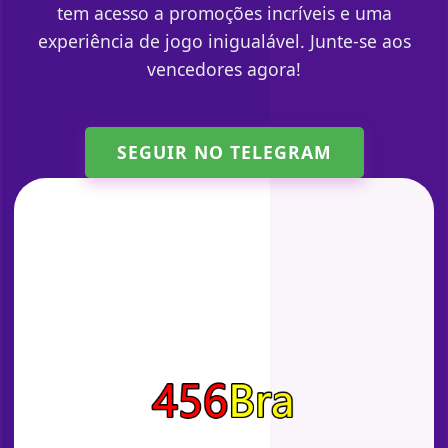
tem acesso a promoções incríveis e uma
experiência de jogo inigualável. Junte-se aos
vencedores agora!
SEGUIR NO TELEGRAM