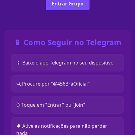
Entrar Grupo
📱 Como Seguir no Telegram
📱 Baixe o app Telegram no seu dispositivo
🔍 Procure por "@456BraOficial"
👆 Toque em "Entrar" ou "Join"
🔔 Ative as notificações para não perder
nada