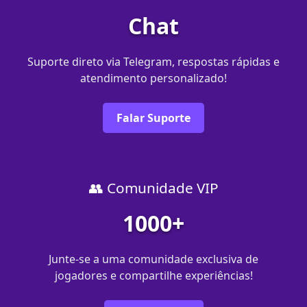
Chat
Suporte direto via Telegram, respostas rápidas e
atendimento personalizado!
Falar Suporte
👥 Comunidade VIP
1000+
Junte-se a uma comunidade exclusiva de
jogadores e compartilhe experiências!