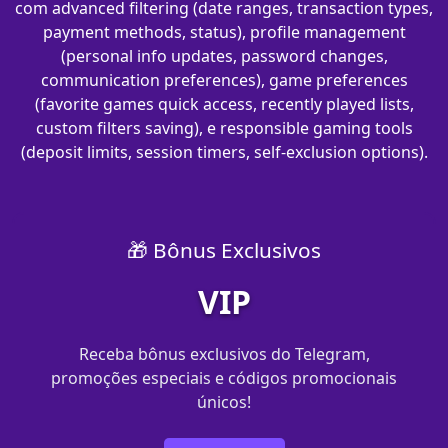
com advanced filtering (date ranges, transaction types,
payment methods, status), profile management
(personal info updates, password changes,
communication preferences), game preferences
(favorite games quick access, recently played lists,
custom filters saving), e responsible gaming tools
(deposit limits, session timers, self-exclusion options).
🎁 Bônus Exclusivos
VIP
Receba bônus exclusivos do Telegram,
promoções especiais e códigos promocionais
únicos!