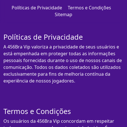
Políticas de Privacidade
Termos e Condições
Sitemap
Políticas de Privacidade
A 456Bra Vip valoriza a privacidade de seus usuários e
está empenhada em proteger todas as informações
pessoais fornecidas durante o uso de nossos canais de
comunicação. Todos os dados coletados são utilizados
exclusivamente para fins de melhoria contínua da
experiência de nossos jogadores.
Termos e Condições
Os usuários da 456Bra Vip concordam em respeitar