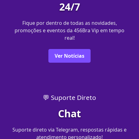
24/7
Fique por dentro de todas as novidades,
promoções e eventos da 456Bra Vip em tempo
real!
Ver Notícias
💬 Suporte Direto
Chat
Suporte direto via Telegram, respostas rápidas e
atendimento personalizado!