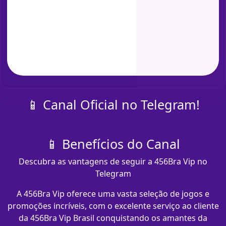
📱 Canal Oficial no Telegram!
📱 Benefícios do Canal
Descubra as vantagens de seguir a 456Bra Vip no
Telegram
A 456Bra Vip oferece uma vasta seleção de jogos e
promoções incríveis, com o excelente serviço ao cliente
da 456Bra Vip Brasil conquistando os amantes da