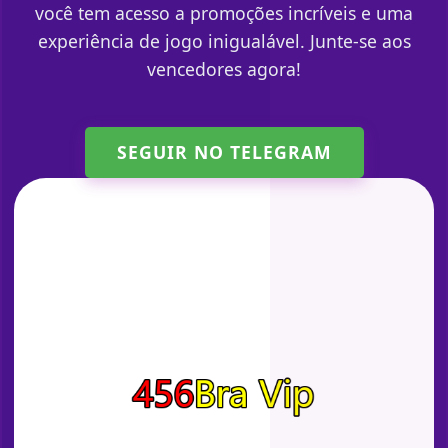
você tem acesso a promoções incríveis e uma
experiência de jogo inigualável. Junte-se aos
vencedores agora!
SEGUIR NO TELEGRAM