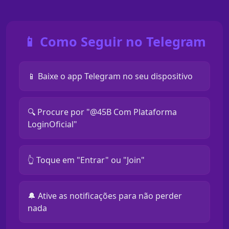
📱 Como Seguir no Telegram
📱 Baixe o app Telegram no seu dispositivo
🔍 Procure por "@45B Com Plataforma
LoginOficial"
👆 Toque em "Entrar" ou "Join"
🔔 Ative as notificações para não perder
nada