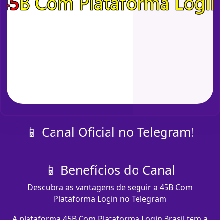
📱 Canal Oficial no Telegram!
📱 Benefícios do Canal
Descubra as vantagens de seguir a 45B Com
Plataforma Login no Telegram
A plataforma 45B Com Plataforma Login Brasil tem a