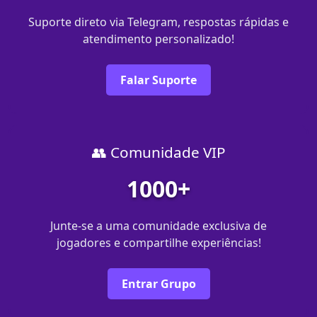
Suporte direto via Telegram, respostas rápidas e
atendimento personalizado!
Falar Suporte
👥 Comunidade VIP
1000+
Junte-se a uma comunidade exclusiva de
jogadores e compartilhe experiências!
Entrar Grupo