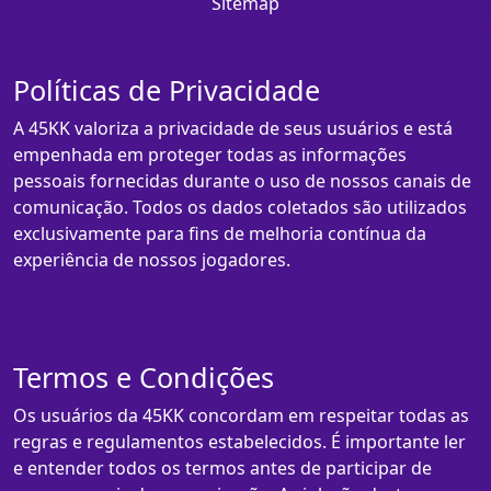
Sitemap
Políticas de Privacidade
A 45KK valoriza a privacidade de seus usuários e está
empenhada em proteger todas as informações
pessoais fornecidas durante o uso de nossos canais de
comunicação. Todos os dados coletados são utilizados
exclusivamente para fins de melhoria contínua da
experiência de nossos jogadores.
Termos e Condições
Os usuários da 45KK concordam em respeitar todas as
regras e regulamentos estabelecidos. É importante ler
e entender todos os termos antes de participar de