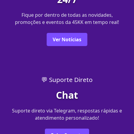
Fique por dentro de todas as novidades,
promoções e eventos da 45KK em tempo real!
Ver Notícias
💬 Suporte Direto
Chat
Suporte direto via Telegram, respostas rápidas e
atendimento personalizado!