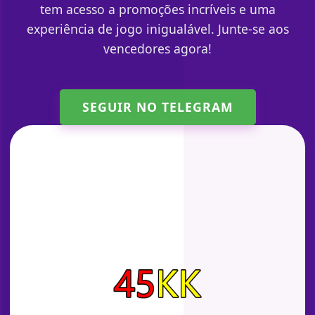
tem acesso a promoções incríveis e uma
experiência de jogo inigualável. Junte-se aos
vencedores agora!
SEGUIR NO TELEGRAM