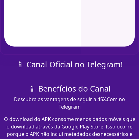
📱 Canal Oficial no Telegram!
📱 Benefícios do Canal
Descubra as vantagens de seguir a 45X.Com no
Telegram
O download do APK consome menos dados móveis que
o download através da Google Play Store. Isso ocorre
porque o APK não inclui metadados desnecessários e