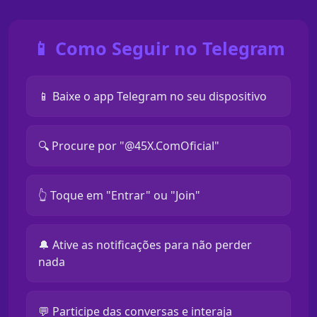
📱 Como Seguir no Telegram
📱 Baixe o app Telegram no seu dispositivo
🔍 Procure por "@45X.ComOficial"
👆 Toque em "Entrar" ou "Join"
🔔 Ative as notificações para não perder
nada
💬 Participe das conversas e interaja