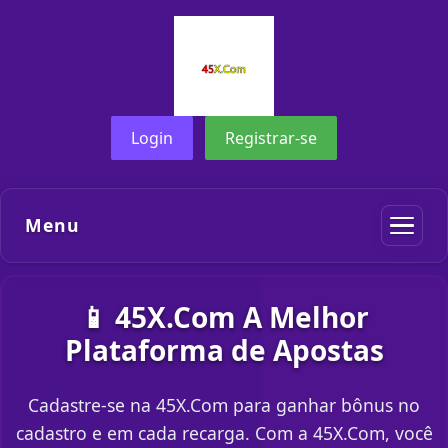
Login
Registrar-se
Menu
📱 45X.Com A Melhor
Plataforma de Apostas
Cadastre-se na 45X.Com para ganhar bônus no
cadastro e em cada recarga. Com a 45X.Com, você