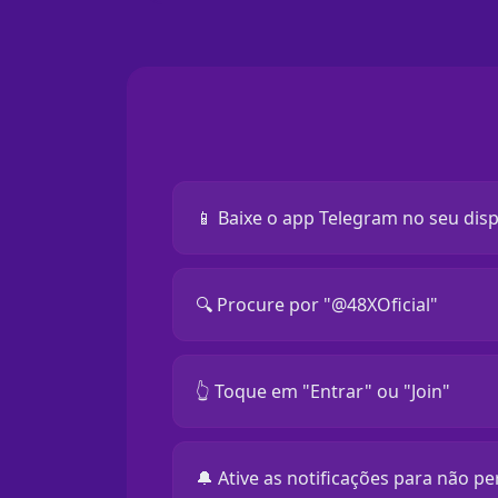
📱 Baixe o app Telegram no seu disp
🔍 Procure por "@48XOficial"
👆 Toque em "Entrar" ou "Join"
🔔 Ative as notificações para não p