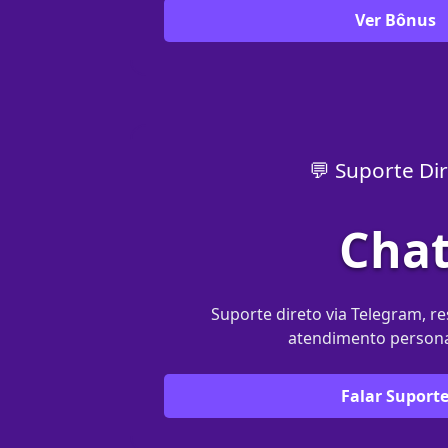
Ver Bônus
💬 Suporte Di
Cha
Suporte direto via Telegram, r
atendimento persona
Falar Suport