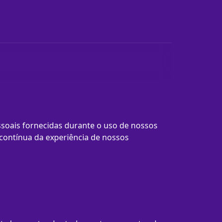
ssoais fornecidas durante o uso de nossos
 contínua da experiência de nossos