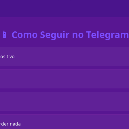
📱 Como Seguir no Telegram
ositivo
erder nada