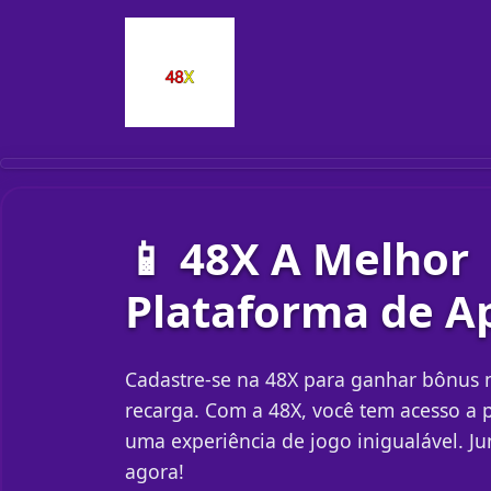
📱 48X A Melhor
Plataforma de A
Cadastre-se na 48X para ganhar bônus 
recarga. Com a 48X, você tem acesso a 
uma experiência de jogo inigualável. J
agora!