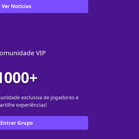
Ver Notícias
Comunidade VIP
1000+
unidade exclusiva de jogadores e
rtilhe experiências!
Entrar Grupo