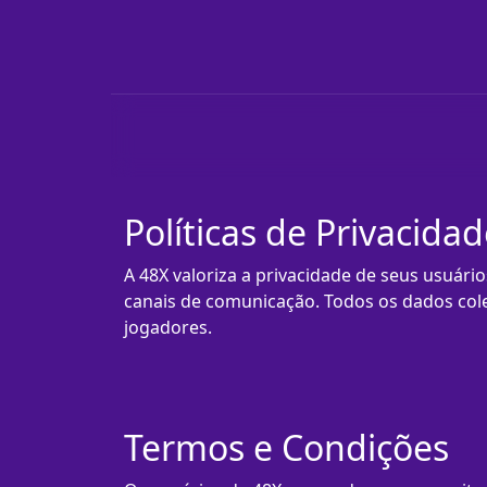
Políticas de Privacida
A 48X valoriza a privacidade de seus usuár
canais de comunicação. Todos os dados cole
jogadores.
Termos e Condições