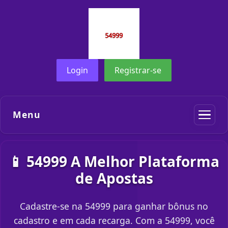
Login
Registrar-se
Menu
📱 54999 A Melhor Plataforma
de Apostas
Cadastre-se na 54999 para ganhar bônus no
cadastro e em cada recarga. Com a 54999, você