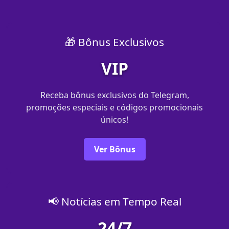
🎁 Bônus Exclusivos
VIP
Receba bônus exclusivos do Telegram,
promoções especiais e códigos promocionais
únicos!
Ver Bônus
📢 Notícias em Tempo Real
24/7