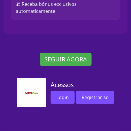
🎁 Receba bônus exclusivos
automaticamente
SEGUIR AGORA
Acessos
Login
Registrar-se