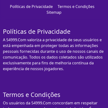
Políticas de Privacidade
Termos e Condições
Sitemap
Políticas de Privacidade
A 54999.Com valoriza a privacidade de seus usuários e
está empenhada em proteger todas as informações
pessoais fornecidas durante o uso de nossos canais de
comunicação. Todos os dados coletados são utilizados
exclusivamente para fins de melhoria contínua da
experiência de nossos jogadores.
Termos e Condições
Os usuários da 54999.Com concordam em respeitar