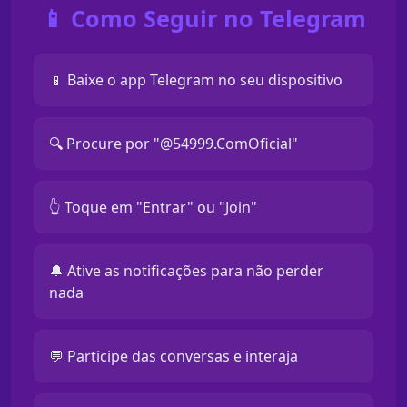
📱 Como Seguir no Telegram
📱 Baixe o app Telegram no seu dispositivo
🔍 Procure por "@54999.ComOficial"
👆 Toque em "Entrar" ou "Join"
🔔 Ative as notificações para não perder
nada
💬 Participe das conversas e interaja