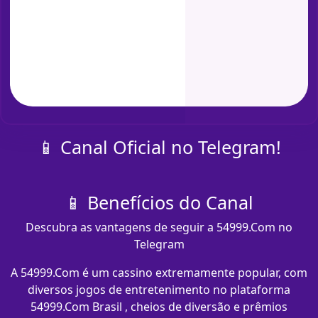
📱 Canal Oficial no Telegram!
📱 Benefícios do Canal
Descubra as vantagens de seguir a 54999.Com no
Telegram
A 54999.Com é um cassino extremamente popular, com
diversos jogos de entretenimento no plataforma
54999.Com Brasil , cheios de diversão e prêmios