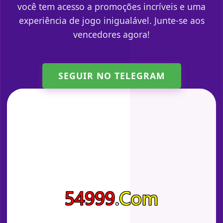
você tem acesso a promoções incríveis e uma
experiência de jogo inigualável. Junte-se aos
vencedores agora!
SEGUIR NO TELEGRAM