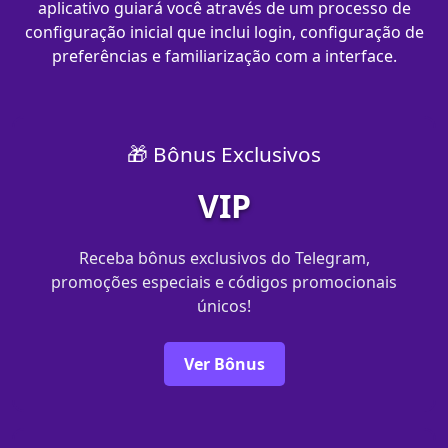
aplicativo guiará você através de um processo de
configuração inicial que inclui login, configuração de
preferências e familiarização com a interface.
🎁 Bônus Exclusivos
VIP
Receba bônus exclusivos do Telegram,
promoções especiais e códigos promocionais
únicos!
Ver Bônus