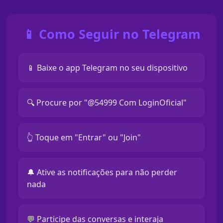
📱 Como Seguir no Telegram
📱 Baixe o app Telegram no seu dispositivo
🔍 Procure por "@54999 Com LoginOficial"
👆 Toque em "Entrar" ou "Join"
🔔 Ative as notificações para não perder
nada
💬 Participe das conversas e interaja