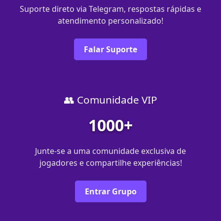
Suporte direto via Telegram, respostas rápidas e
atendimento personalizado!
Falar Suporte
👥 Comunidade VIP
1000+
Junte-se a uma comunidade exclusiva de
jogadores e compartilhe experiências!
Entrar Grupo