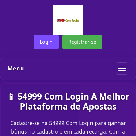
Login
Registrar-se
Menu
📱 54999 Com Login A Melhor
Plataforma de Apostas
Cadastre-se na 54999 Com Login para ganhar
bônus no cadastro e em cada recarga. Com a