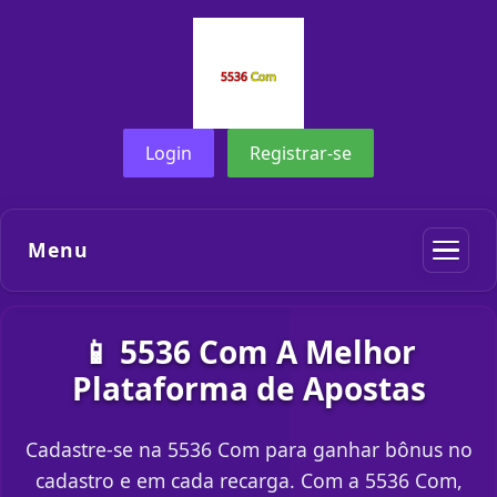
Login
Registrar-se
Menu
📱 5536 Com A Melhor
Plataforma de Apostas
Cadastre-se na 5536 Com para ganhar bônus no
cadastro e em cada recarga. Com a 5536 Com,