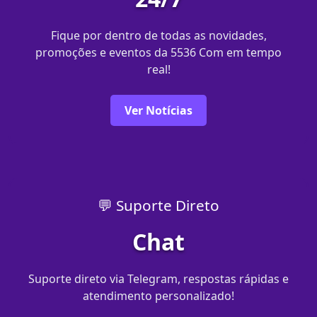
Fique por dentro de todas as novidades,
promoções e eventos da 5536 Com em tempo
real!
Ver Notícias
💬 Suporte Direto
Chat
Suporte direto via Telegram, respostas rápidas e
atendimento personalizado!