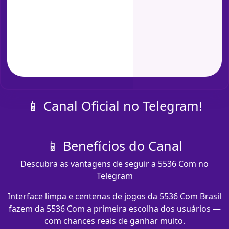
📱 Canal Oficial no Telegram!
📱 Benefícios do Canal
Descubra as vantagens de seguir a 5536 Com no
Telegram
Interface limpa e centenas de jogos da 5536 Com Brasil
fazem da 5536 Com a primeira escolha dos usuários —
com chances reais de ganhar muito.