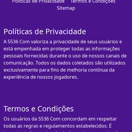
Políticas de Privacidade
Termos e Condições
Sitemap
Políticas de Privacidade
A 5536 Com valoriza a privacidade de seus usuários e
está empenhada em proteger todas as informações
pessoais fornecidas durante o uso de nossos canais de
comunicação. Todos os dados coletados são utilizados
exclusivamente para fins de melhoria contínua da
experiência de nossos jogadores.
Termos e Condições
Os usuários da 5536 Com concordam em respeitar
todas as regras e regulamentos estabelecidos. É