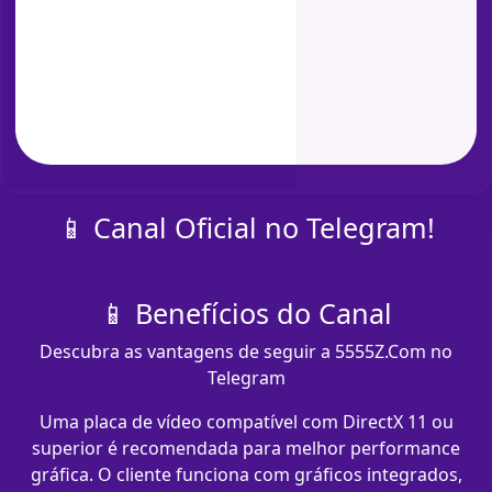
📱 Canal Oficial no Telegram!
📱 Benefícios do Canal
Descubra as vantagens de seguir a 5555Z.Com no
Telegram
Uma placa de vídeo compatível com DirectX 11 ou
superior é recomendada para melhor performance
gráfica. O cliente funciona com gráficos integrados,