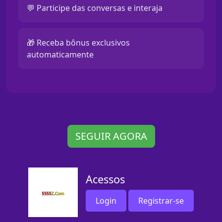
💬 Participe das conversas e interaja
🎁 Receba bônus exclusivos
automaticamente
SEGUIR AGORA
Acessos
Login
Registrar-se