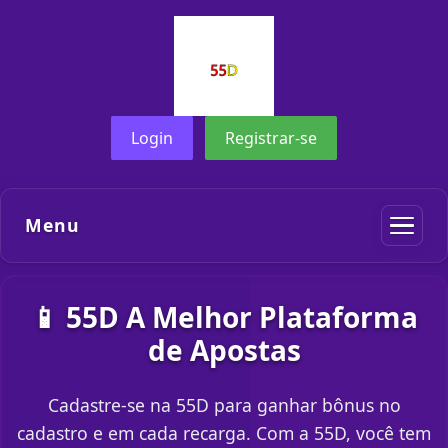
Login
Registrar-se
Menu
📱 55D A Melhor Plataforma
de Apostas
Cadastre-se na 55D para ganhar bônus no
cadastro e em cada recarga. Com a 55D, você tem