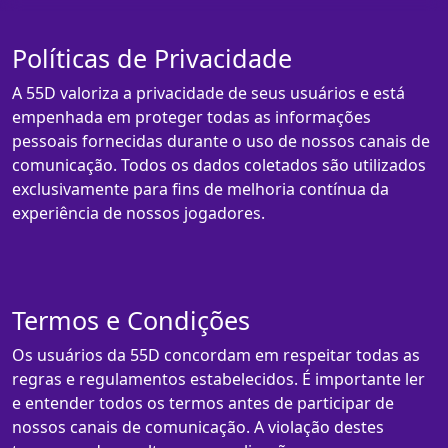
Políticas de Privacidade
A 55D valoriza a privacidade de seus usuários e está
empenhada em proteger todas as informações
pessoais fornecidas durante o uso de nossos canais de
comunicação. Todos os dados coletados são utilizados
exclusivamente para fins de melhoria contínua da
experiência de nossos jogadores.
Termos e Condições
Os usuários da 55D concordam em respeitar todas as
regras e regulamentos estabelecidos. É importante ler
e entender todos os termos antes de participar de
nossos canais de comunicação. A violação destes