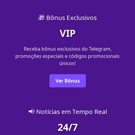
🎁 Bônus Exclusivos
VIP
Receba bônus exclusivos do Telegram,
promoções especiais e códigos promocionais
únicos!
Ver Bônus
📢 Notícias em Tempo Real
24/7