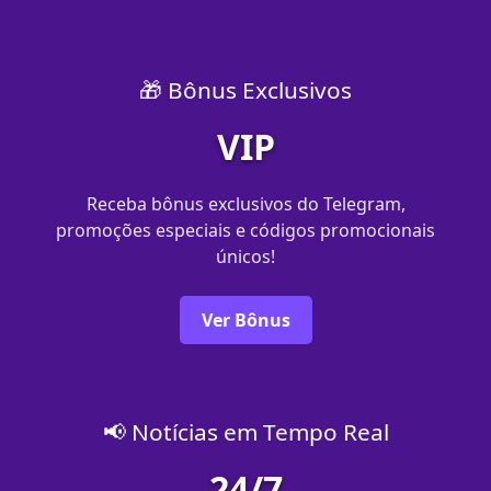
🎁 Bônus Exclusivos
VIP
Receba bônus exclusivos do Telegram,
promoções especiais e códigos promocionais
únicos!
Ver Bônus
📢 Notícias em Tempo Real
24/7