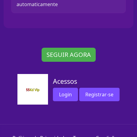
automaticamente
SEGUIR AGORA
Acessos
Login
Registrar-se