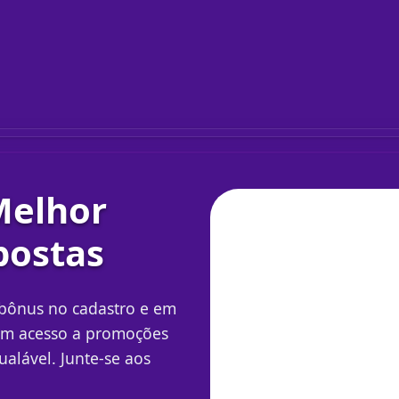
Melhor
postas
 bônus no cadastro e em
tem acesso a promoções
ualável. Junte-se aos