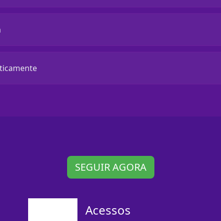
a
aticamente
SEGUIR AGORA
Acessos