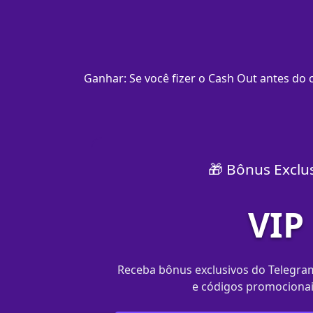
Ganhar: Se você fizer o Cash Out antes do 
🎁 Bônus Exclu
VIP
Receba bônus exclusivos do Telegra
e códigos promocionai