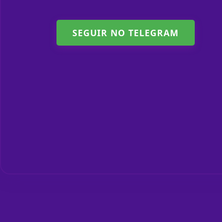
SEGUIR NO TELEGRAM