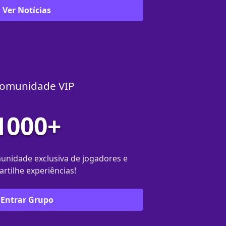
Ver Notícias
Comunidade VIP
1000+
unidade exclusiva de jogadores e
rtilhe experiências!
Entrar Grupo