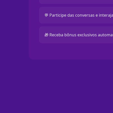
💬 Participe das conversas e interaj
🎁 Receba bônus exclusivos autom