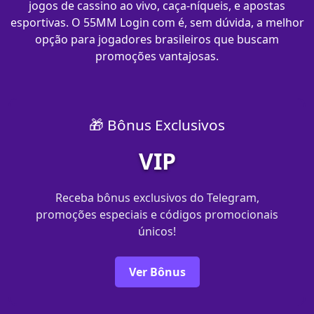
jogos de cassino ao vivo, caça-níqueis, e apostas
esportivas. O 55MM Login com​ é, sem dúvida, a melhor
opção para jogadores brasileiros que buscam
promoções vantajosas.
🎁 Bônus Exclusivos
VIP
Receba bônus exclusivos do Telegram,
promoções especiais e códigos promocionais
únicos!
Ver Bônus