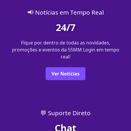
📢 Notícias em Tempo Real
24/7
Fique por dentro de todas as novidades,
promoções e eventos da 55MM Login em tempo
real!
Ver Notícias
💬 Suporte Direto
Chat