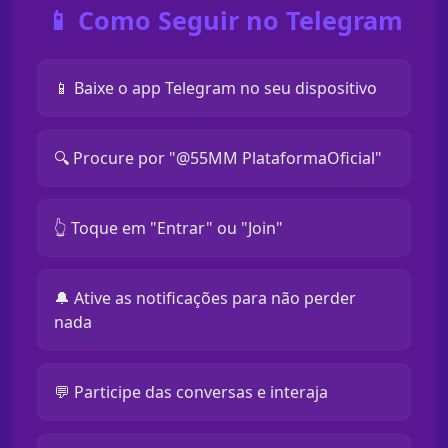
📱 Como Seguir no Telegram
📱 Baixe o app Telegram no seu dispositivo
🔍 Procure por "@55MM PlataformaOficial"
👆 Toque em "Entrar" ou "Join"
🔔 Ative as notificações para não perder
nada
💬 Participe das conversas e interaja