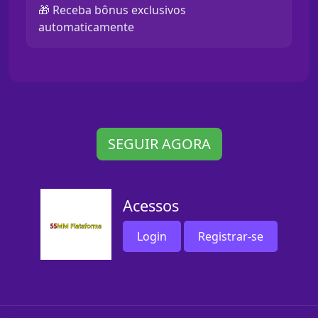
🎁 Receba bônus exclusivos
automaticamente
SEGUIR AGORA
Acessos
Login
Registrar-se