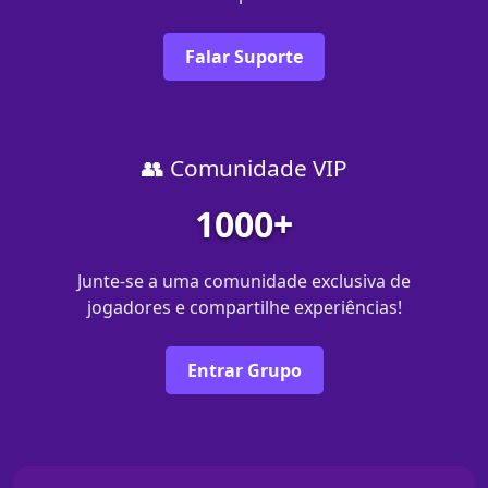
Falar Suporte
👥 Comunidade VIP
1000+
Junte-se a uma comunidade exclusiva de
jogadores e compartilhe experiências!
Entrar Grupo