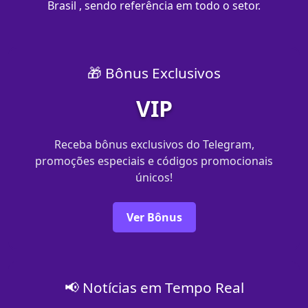
Brasil , sendo referência em todo o setor.
🎁 Bônus Exclusivos
VIP
Receba bônus exclusivos do Telegram,
promoções especiais e códigos promocionais
únicos!
Ver Bônus
📢 Notícias em Tempo Real