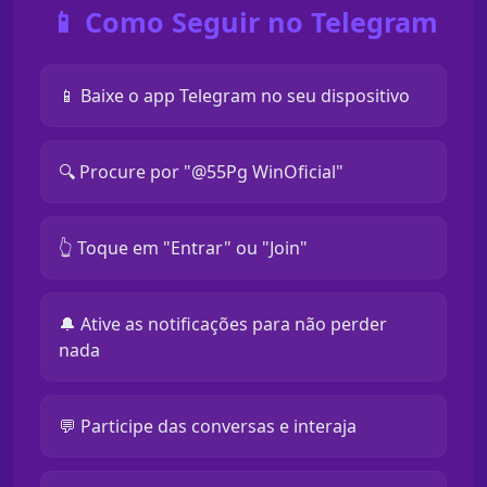
📱 Como Seguir no Telegram
📱 Baixe o app Telegram no seu dispositivo
🔍 Procure por "@55Pg WinOficial"
👆 Toque em "Entrar" ou "Join"
🔔 Ative as notificações para não perder
nada
💬 Participe das conversas e interaja