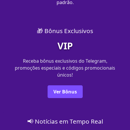
padrão.
🎁 Bônus Exclusivos
VIP
Receba bônus exclusivos do Telegram,
promoções especiais e códigos promocionais
únicos!
Ver Bônus
📢 Notícias em Tempo Real