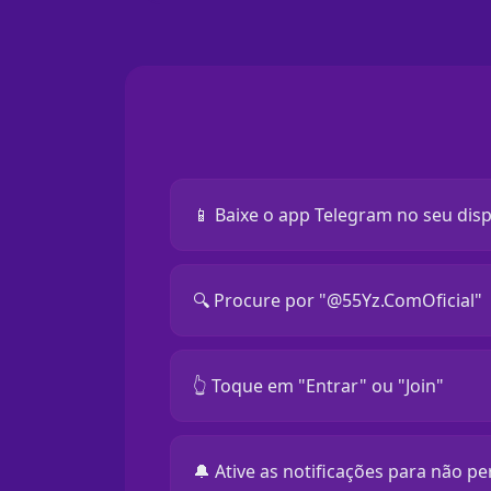
📱 Baixe o app Telegram no seu disp
🔍 Procure por "@55Yz.ComOficial"
👆 Toque em "Entrar" ou "Join"
🔔 Ative as notificações para não p