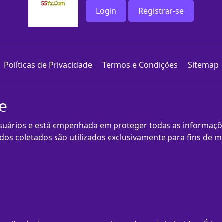
Login
Registrar-se
Políticas de Privacidade
Termos e Condições
Sitemap
de
usuários e está empenhada em proteger todas as informaçõ
os coletados são utilizados exclusivamente para fins de m