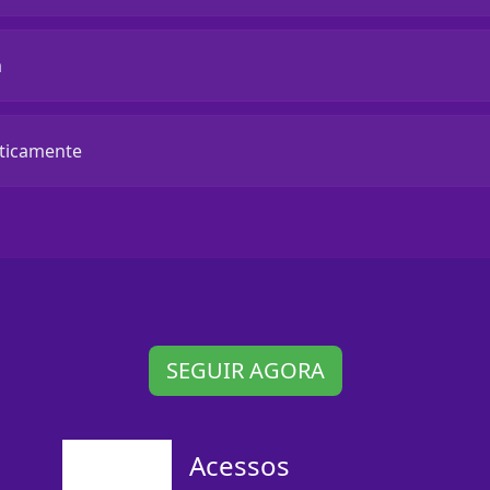
a
aticamente
SEGUIR AGORA
Acessos