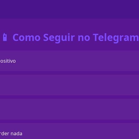
📱 Como Seguir no Telegram
ositivo
erder nada