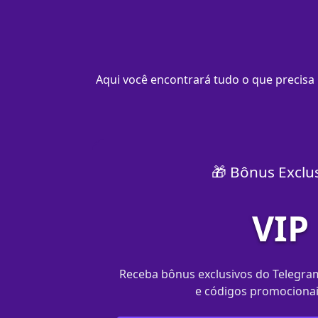
Aqui você encontrará tudo o que precisa
🎁 Bônus Exclu
VIP
Receba bônus exclusivos do Telegra
e códigos promocionai