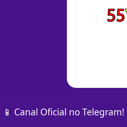
📱 Canal Oficial no Telegram!