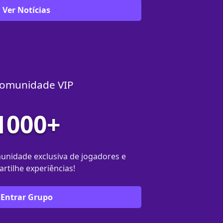
Ver Notícias
Comunidade VIP
1000+
unidade exclusiva de jogadores e
rtilhe experiências!
Entrar Grupo