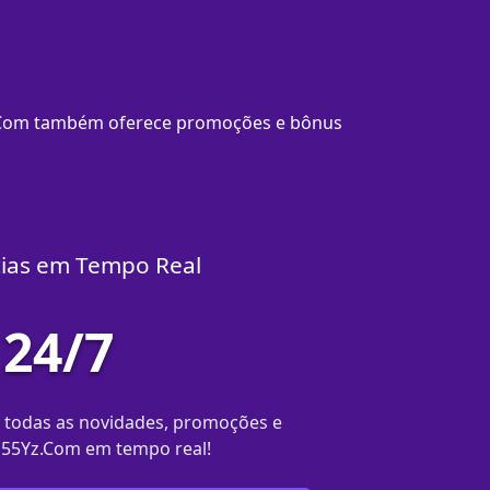
5Yz.Com também oferece promoções e bônus
cias em Tempo Real
24/7
e todas as novidades, promoções e
 55Yz.Com em tempo real!