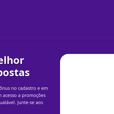
elhor
postas
ônus no cadastro e em
m acesso a promoções
ualável. Junte-se aos