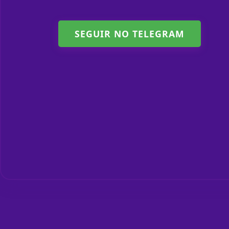
SEGUIR NO TELEGRAM