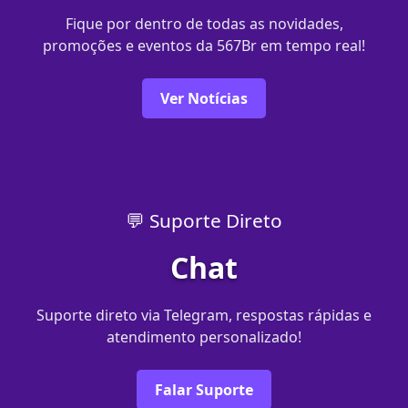
Fique por dentro de todas as novidades,
promoções e eventos da 567Br em tempo real!
Ver Notícias
💬 Suporte Direto
Chat
Suporte direto via Telegram, respostas rápidas e
atendimento personalizado!
Falar Suporte