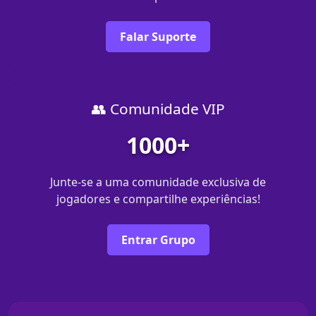
Falar Suporte
👥 Comunidade VIP
1000+
Junte-se a uma comunidade exclusiva de
jogadores e compartilhe experiências!
Entrar Grupo