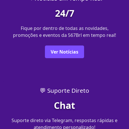
24/7
Fique por dentro de todas as novidades,
promoções e eventos da 567Brl em tempo real!
Ver Notícias
💬 Suporte Direto
Chat
Suporte direto via Telegram, respostas rápidas e
atendimento personalizado!