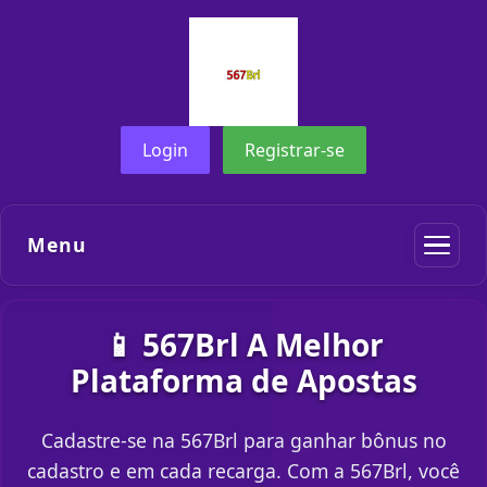
Login
Registrar-se
Menu
📱 567Brl A Melhor
Plataforma de Apostas
Cadastre-se na 567Brl para ganhar bônus no
cadastro e em cada recarga. Com a 567Brl, você